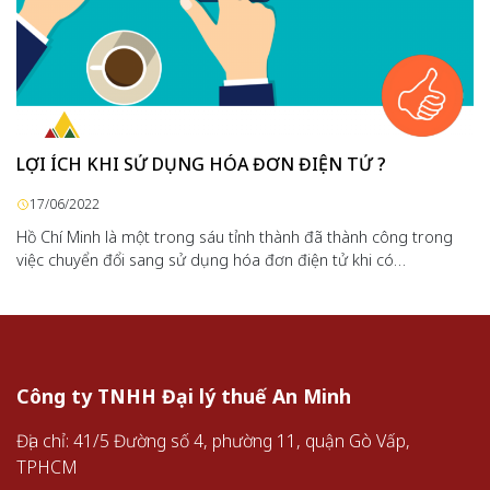
LỢI ÍCH KHI SỬ DỤNG HÓA ĐƠN ĐIỆN TỬ ?
17/06/2022
Hồ Chí Minh là một trong sáu tỉnh thành đã thành công trong
việc chuyển đổi sang sử dụng hóa đơn điện tử khi có…
Công ty TNHH Đại lý thuế An Minh
Địa chỉ: 41/5 Đường số 4, phường 11, quận Gò Vấp,
TPHCM