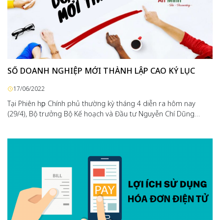
SỐ DOANH NGHIỆP MỚI THÀNH LẬP CAO KỶ LỤC
17/06/2022
Tại Phiên họp Chính phủ thường kỳ tháng 4 diễn ra hôm nay
(29/4), Bộ trưởng Bộ Kế hoạch và Đầu tư Nguyễn Chí Dũng…