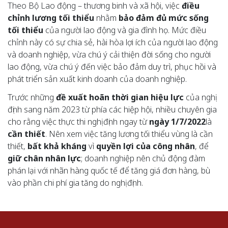
Theo Bộ Lao động – thương binh và xã hội, việc
điều
chỉnh lương tối thiểu
nhằm
bảo đảm đủ mức sống
tối thiểu
của người lao động và gia đình họ. Mức điều
chỉnh này có sự chia sẻ, hài hòa lợi ích của người lao động
và doanh nghiệp, vừa chú ý cải thiện đời sống cho người
lao động, vừa chú ý đến việc bảo đảm duy trì, phục hồi và
phát triển sản xuất kinh doanh của doanh nghiệp.
Trước những
đề xuất hoãn thời gian hiệu lực
của nghị
định sang năm 2023 từ phía các hiệp hội, nhiều chuyên gia
cho rằng việc thực thi nghị định ngay từ
ngày 1/7/2022
là
cần thiết
. Nên xem việc tăng lương tối thiểu vùng là cần
thiết,
bất khả kháng
vì
quyền lợi của công nhân
, để
giữ chân nhân lực
; doanh nghiệp nên chủ động đàm
phán lại với nhãn hàng quốc tế để tăng giá đơn hàng, bù
vào phần chi phí gia tăng do nghị định.