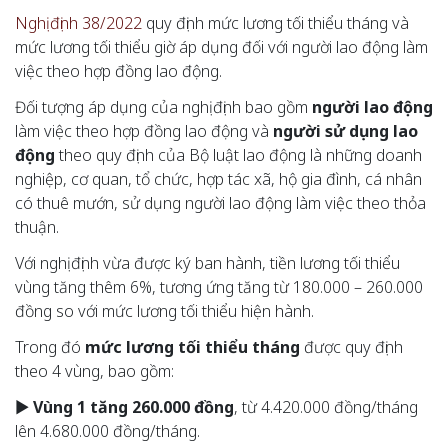
Nghị định 38/2022
quy định mức lương tối thiểu tháng và
mức lương tối thiểu giờ áp dụng đối với người lao động làm
việc theo hợp đồng lao động.
Đối tượng áp dụng của nghị định bao gồm
người lao động
làm việc theo hợp đồng lao động và
n
gười sử dụng lao
động
theo quy định của Bộ luật lao động là những doanh
nghiệp, cơ quan, tổ chức, hợp tác xã, hộ gia đình, cá nhân
có thuê mướn, sử dụng người lao động làm việc theo thỏa
thuận.
Với nghị định vừa được ký ban hành, tiền lương tối thiểu
vùng tăng thêm 6%, tương ứng tăng từ 180.000 – 260.000
đồng so với mức lương tối thiểu hiện hành.
Trong đó
mức lương tối thiểu tháng
được quy định
theo 4 vùng, bao gồm:
►
Vùng 1 tăng 260.000 đồng
, từ 4.420.000 đồng/tháng
lên 4.680.000 đồng/tháng.