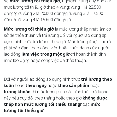
Về
mức lương tối thiểu giờ
, nghị định cũng quy định các
mức lương tối thiểu giờ theo 4 vùng: vùng 1 là 22.500
đồng/giờ, vùng 2 là 20.000 đồng/giờ, vùng 3 là 17.500
đồng/giờ, vùng 4 là 15.600 đồng/giờ.
Mức lương tối thiểu giờ
là mức lương thấp nhất làm cơ
sở để thỏa thuận và trả lương đối với người lao động áp
dụng hình thức trả lương theo giờ. Mức lương được chi trả
phải bảo đảm theo công việc hoặc chức danh của người
lao động
làm việc trong một giờ
khi hoàn thành định
mức lao động hoặc công việc đã thỏa thuận.
Đối với người lao động áp dụng hình thức
trả lương theo
tuần
hoặc
theo ngày
hoặc
theo sản phẩm
hoặc
lương khoán
thì mức lương của các hình thức trả lương
này nếu quy đổi theo tháng hoặc theo giờ
không được
thấp hơn mức lương tối thiểu tháng
hoặc
mức
lương tối thiểu giờ
.