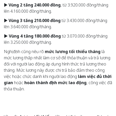
►
Vùng 2 tăng 240.000 đồng
, từ 3.920.000 đồng/tháng
lên 4.160.000 đồng/tháng.
►
Vùng 3 tăng 210.000 đồng
từ 3.430.000 đồng/tháng
lên 3.640.000 đồng/tháng.
► Vùng 4 tăng 180.000 đồng
từ 3.070.000 đồng/tháng
lên 3.250.000 đồng/tháng.
Nghị định cũng nêu rõ
mức lương tối thiểu tháng
là
mức lương thấp nhất làm cơ sở để thỏa thuận và trả lương
đối với người lao động áp dụng hình thức trả lương theo
tháng. Mức lương này được chi trả bảo đảm theo công
việc hoặc chức danh khi người lao động
làm việc đủ thời
gian
hoặc
hoàn thành định mức lao động
, công việc đã
thỏa thuận.