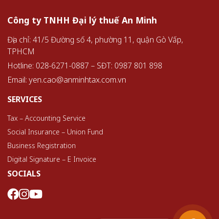
Công ty TNHH Đại lý thuế An Minh
Địa chỉ: 41/5 Đường số 4, phường 11, quận Gò Vấp,
TPHCM
Hotline: 028-6271-0887 – SĐT: 0987 801 898
Email:
yen.cao@anminhtax.com.vn
SERVICES
Tax – Accounting Service
Social Insurance – Union Fund
Business Registration
Digital Signature – E Invoice
SOCIALS