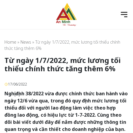
Home
»
News
»
Từ ngày 1/7/2022, mức lương tối thiểu chính
thức tăng thêm 6%
Từ ngày 1/7/2022, mức lương tối
thiểu chính thức tăng thêm 6%
17/06/2022
Nghị định 38/2022 vừa được chính thức ban hành vào
ngày 12/6 vừa qua, trong đó quy định mức lương tối
thiểu đối với người lao động làm việc theo hợp
đồng lao động, có hiệu lực từ 1-7-2022. Cùng theo
dõi bài viết dưới đây để nắm được những thông tin
quan trọng và cần thiết cho doanh nghiệp của bạn.